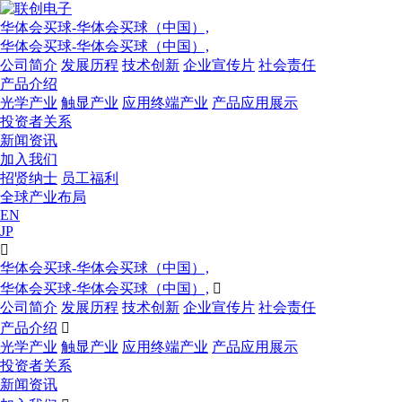
华体会买球-华体会买球（中国）,
华体会买球-华体会买球（中国）,
公司简介
发展历程
技术创新
企业宣传片
社会责任
产品介绍
光学产业
触显产业
应用终端产业
产品应用展示
投资者关系
新闻资讯
加入我们
招贤纳士
员工福利
全球产业布局
EN
JP

华体会买球-华体会买球（中国）,
华体会买球-华体会买球（中国）,

公司简介
发展历程
技术创新
企业宣传片
社会责任
产品介绍

光学产业
触显产业
应用终端产业
产品应用展示
投资者关系
新闻资讯