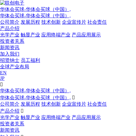
华体会买球-华体会买球（中国）,
华体会买球-华体会买球（中国）,
公司简介
发展历程
技术创新
企业宣传片
社会责任
产品介绍
光学产业
触显产业
应用终端产业
产品应用展示
投资者关系
新闻资讯
加入我们
招贤纳士
员工福利
全球产业布局
EN
JP

华体会买球-华体会买球（中国）,
华体会买球-华体会买球（中国）,

公司简介
发展历程
技术创新
企业宣传片
社会责任
产品介绍

光学产业
触显产业
应用终端产业
产品应用展示
投资者关系
新闻资讯