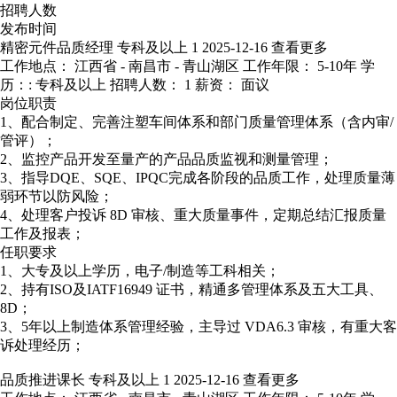
招聘人数
发布时间
精密元件品质经理
专科及以上
1
2025-12-16
查看更多
工作地点： 江西省 - 南昌市 - 青山湖区
工作年限： 5-10年
学
历：: 专科及以上
招聘人数： 1
薪资： 面议
岗位职责
1、配合制定、完善注塑车间体系和部门质量管理体系（含内审/
管评）；
2、监控产品开发至量产的产品品质监视和测量管理；
3、指导DQE、SQE、IPQC完成各阶段的品质工作，处理质量薄
弱环节以防风险；
4、处理客户投诉 8D 审核、重大质量事件，定期总结汇报质量
工作及报表；
任职要求
1、大专及以上学历，电子/制造等工科相关；
2、持有ISO及IATF16949 证书，精通多管理体系及五大工具、
8D；
3、5年以上制造体系管理经验，主导过 VDA6.3 审核，有重大客
诉处理经历；
品质推进课长
专科及以上
1
2025-12-16
查看更多