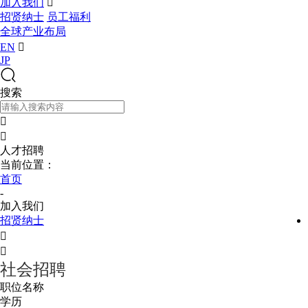
加入我们

招贤纳士
员工福利
全球产业布局
EN

JP
搜索


人才招聘
当前位置：
首页
-
加入我们
招贤纳士


社会招聘
职位名称
学历