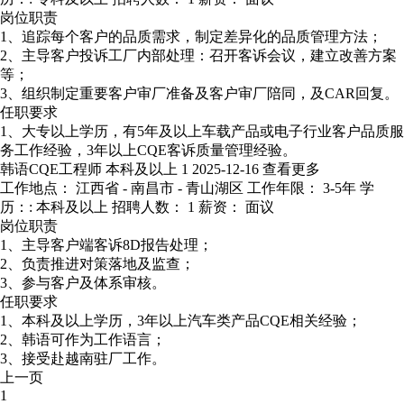
岗位职责
1、追踪每个客户的品质需求，制定差异化的品质管理方法；
2、主导客户投诉工厂内部处理：召开客诉会议，建立改善方案
等；
3、组织制定重要客户审厂准备及客户审厂陪同，及CAR回复。
任职要求
1、大专以上学历，有5年及以上车载产品或电子行业客户品质服
务工作经验，3年以上CQE客诉质量管理经验。
韩语CQE工程师
本科及以上
1
2025-12-16
查看更多
工作地点： 江西省 - 南昌市 - 青山湖区
工作年限： 3-5年
学
历：: 本科及以上
招聘人数： 1
薪资： 面议
岗位职责
1、主导客户端客诉8D报告处理；
2、负责推进对策落地及监查；
3、参与客户及体系审核。
任职要求
1、本科及以上学历，3年以上汽车类产品CQE相关经验；
2、韩语可作为工作语言；
3、接受赴越南驻厂工作。
上一页
1