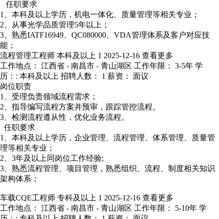
任职要求
1、本科及以上学历，机电一体化、质量管理等相关专业；
2、从事光学品质管理5年以上；
3、熟悉IATF16949、QC080000、VDA管理体系及客户对应技
能；
流程管理工程师
本科及以上
1
2025-12-16
查看更多
工作地点： 江西省 - 南昌市 - 青山湖区
工作年限： 3-5年
学
历：: 本科及以上
招聘人数： 1
薪资： 面议
岗位职责
1、受理负责领域流程需求；
2、指导编写流程方案并预审，跟踪管控流程。
3、检测流程遵从性，优化业务流程。
任职要求
1、本科及以上学历，企业管理、流程管理、体系管理、质量管
理等相关专业；
2、3年及以上同岗位工作经验;
3、熟悉流程管理、项目管理，熟悉组织、流程、制度相关知识
架构体系；
车载CQE工程师
专科及以上
1
2025-12-16
查看更多
工作地点： 江西省 - 南昌市 - 青山湖区
工作年限： 5-10年
学
历：: 专科及以上
招聘人数： 1
薪资： 面议