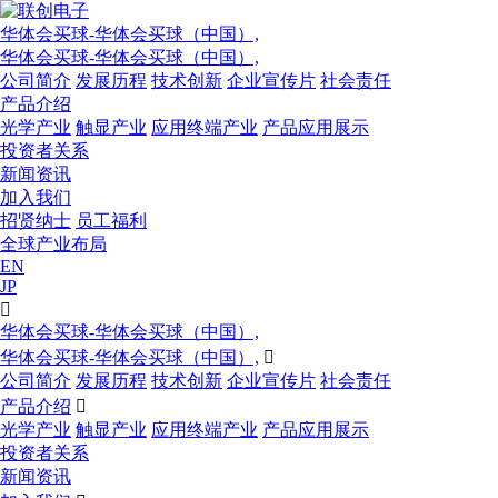
华体会买球-华体会买球（中国）,
华体会买球-华体会买球（中国）,
公司简介
发展历程
技术创新
企业宣传片
社会责任
产品介绍
光学产业
触显产业
应用终端产业
产品应用展示
投资者关系
新闻资讯
加入我们
招贤纳士
员工福利
全球产业布局
EN
JP

华体会买球-华体会买球（中国）,
华体会买球-华体会买球（中国）,

公司简介
发展历程
技术创新
企业宣传片
社会责任
产品介绍

光学产业
触显产业
应用终端产业
产品应用展示
投资者关系
新闻资讯