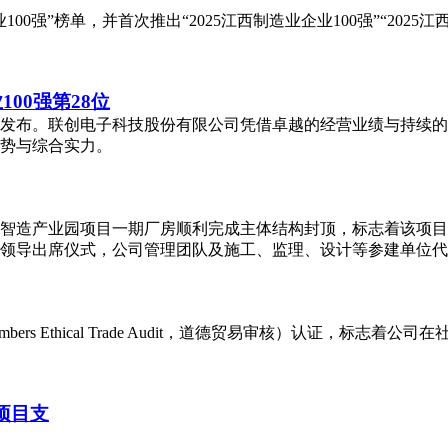
00强”榜单，并首次推出“2025江西制造业企业100强”“2025江
100强第28位
00强榜单发布。联创电子科技股份有限公司凭借卓越的经营业绩与持
态势与综合实力。
郑州联创智造产业园项目一期厂房顺利完成主体结构封顶，标志着该项
领导出席仪式，公司管理团队及施工、监理、设计等参建单位代
embers Ethical Trade Audit，道德贸易审核）认证
项目支