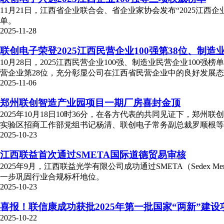
11月21日，江西省企业联合会、省企业家协会发布“2025江西企业1
单。
2025-11-28
联创电子荣登2025江西民营企业100强第38位、制造业
10月28日，2025江西民营企业100强、制造业民营企业1
营企业第28位，充分彰显公司在江西省民营企业中的良好发展
2025-11-06
郑州联创智造产业园项目一期厂房喜封金顶
2025年10月18日10时36分，在各方代表的共同见证下，
实验区招商工作部党组书记杨清、联创电子常务副总裁罗顺根等
2025-10-23
江西联益首次通过SMETA国际道德贸易审核
2025年9月，江西联益光学有限公司成功通过SMETA（Sedex M
一步巩固行业合规标杆地位。
2025-10-23
喜报！联信康成功获批2025年第一批国家“两新”建设
2025-10-22