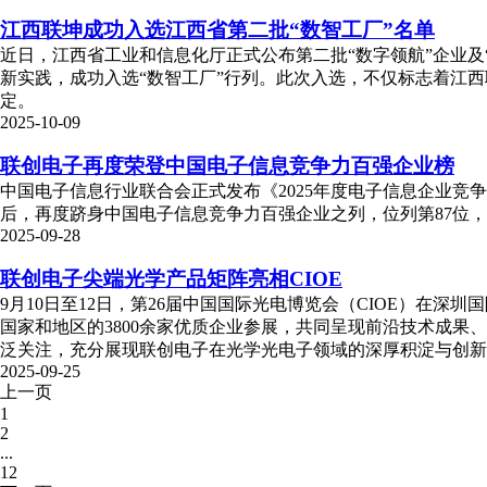
江西联坤成功入选江西省第二批“数智工厂”名单
近日，江西省工业和信息化厅正式公布第二批“数字领航”企业及
新实践，成功入选“数智工厂”行列。此次入选，不仅标志着江
定。
2025-10-09
联创电子再度荣登中国电子信息竞争力百强企业榜
中国电子信息行业联合会正式发布《2025年度电子信息企业竞
后，再度跻身中国电子信息竞争力百强企业之列，位列第87位
2025-09-28
联创电子尖端光学产品矩阵亮相CIOE
9月10日至12日，第26届中国国际光电博览会（CIOE）在
国家和地区的3800余家优质企业参展，共同呈现前沿技术成
泛关注，充分展现联创电子在光学光电子领域的深厚积淀与创新
2025-09-25
上一页
1
2
...
12