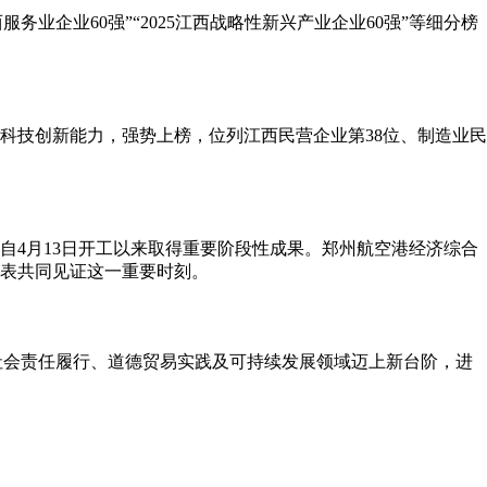
西服务业企业60强”“2025江西战略性新兴产业企业60强”等细分榜
续的科技创新能力，强势上榜，位列江西民营企业第38位、制造业民
目自4月13日开工以来取得重要阶段性成果。郑州航空港经济综合
表共同见证这一重要时刻。
，标志着公司在社会责任履行、道德贸易实践及可持续发展领域迈上新台阶，进