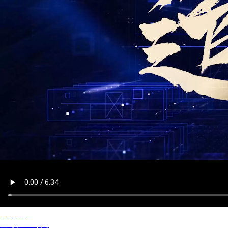
发展历程
全球产业布局