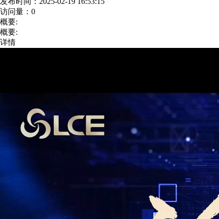
发布时间：
2025-02-19 16:53:15
访问量：
0
概要:
概要:
详情