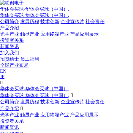
华体会买球-华体会买球（中国）,
华体会买球-华体会买球（中国）,
公司简介
发展历程
技术创新
企业宣传片
社会责任
产品介绍
光学产业
触显产业
应用终端产业
产品应用展示
投资者关系
新闻资讯
加入我们
招贤纳士
员工福利
全球产业布局
EN
JP

华体会买球-华体会买球（中国）,
华体会买球-华体会买球（中国）,

公司简介
发展历程
技术创新
企业宣传片
社会责任
产品介绍

光学产业
触显产业
应用终端产业
产品应用展示
投资者关系
新闻资讯